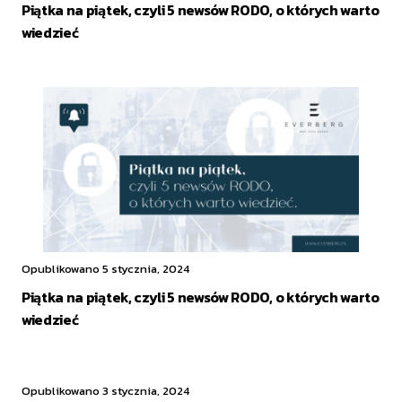
Piątka na piątek, czyli 5 newsów RODO, o których warto
wiedzieć
Opublikowano 5 stycznia, 2024
Piątka na piątek, czyli 5 newsów RODO, o których warto
wiedzieć
Opublikowano 3 stycznia, 2024