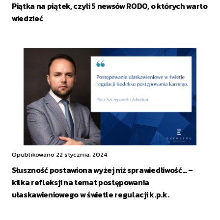
Piątka na piątek, czyli 5 newsów RODO, o których warto
wiedzieć
Opublikowano 22 stycznia, 2024
Słuszność postawiona wyżej niż sprawiedliwość… –
kilka refleksji na temat postępowania
ułaskawieniowego w świetle regulacji k.p.k.