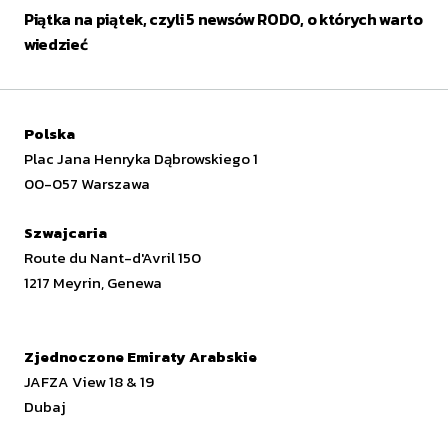
Piątka na piątek, czyli 5 newsów RODO, o których warto
wiedzieć
Polska
Plac Jana Henryka Dąbrowskiego 1
00-057 Warszawa
Szwajcaria
Route du Nant-d'Avril 150
1217 Meyrin, Genewa
Zjednoczone Emiraty Arabskie
JAFZA View 18 & 19
Dubaj