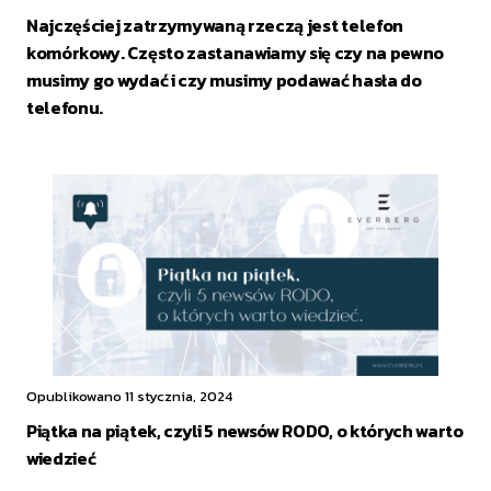
Najczęściej zatrzymywaną rzeczą jest telefon
komórkowy. Często zastanawiamy się czy na pewno
musimy go wydać i czy musimy podawać hasła do
telefonu.
Opublikowano 11 stycznia, 2024
Piątka na piątek, czyli 5 newsów RODO, o których warto
wiedzieć