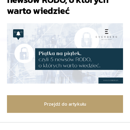
warto wiedzieć
Przejdź do artykułu