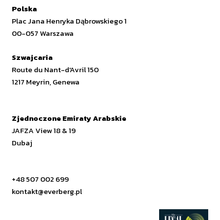
Polska
Plac Jana Henryka Dąbrowskiego 1
00-057 Warszawa
Szwajcaria
Route du Nant-d'Avril 150
1217 Meyrin, Genewa
Zjednoczone Emiraty Arabskie
JAFZA View 18 & 19
Dubaj
+48 507 002 699
kontakt@everberg.pl