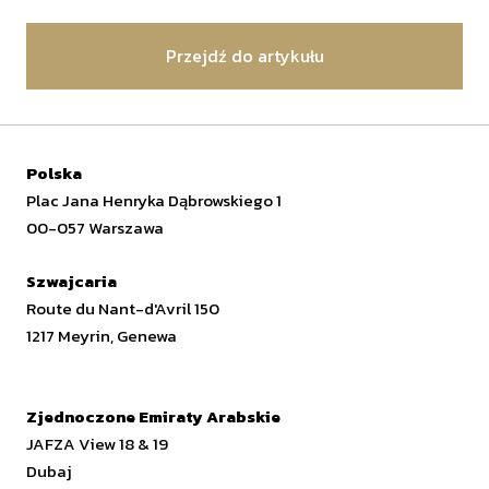
Przejdź do artykułu
Polska
Plac Jana Henryka Dąbrowskiego 1
00-057 Warszawa
Szwajcaria
Route du Nant-d'Avril 150
1217 Meyrin, Genewa
Zjednoczone Emiraty Arabskie
JAFZA View 18 & 19
Dubaj